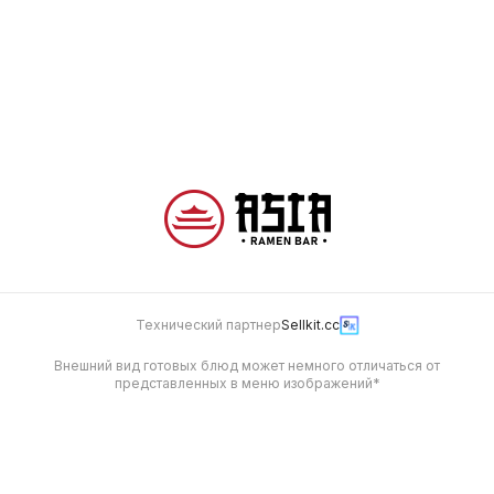
Севиче с форелью
150 г
595
Технический партнер
Sellkit.cc
Внешний вид готовых блюд может немного отличаться от
представленных в меню изображений*